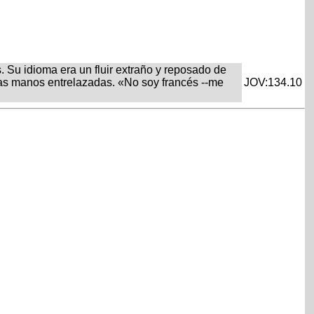
. Su idioma era un fluir extraño y reposado de
 las manos entrelazadas. «No soy francés --me
JOV:134.10