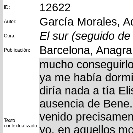
12622
ID:
García Morales, A
Autor:
El sur (seguido de
Obra:
Barcelona, Anagr
Publicación:
mucho conseguirlo
ya me había dormi
diría nada a tía Eli
ausencia de Bene.
venido precisamen
Texto
contextualizado:
yo, en aquellos m