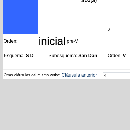
SUJ(S)
0
inicial
Orden:
pre-V
Esquema:
S D
Subesquema:
San Dan
Orden:
V
Cláusula anterior
Otras cláusulas del mismo verbo: