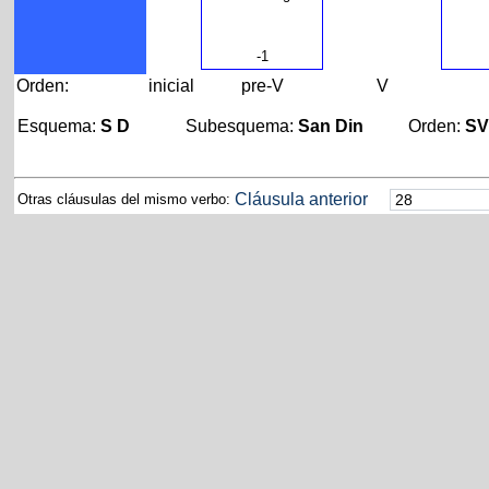
-1
Orden:
inicial
pre-V
V
Esquema:
S D
Subesquema:
San Din
Orden:
S
Cláusula anterior
Otras cláusulas del mismo verbo: