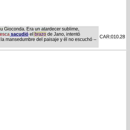
 su Gioconda. Era un atardecer sublime,
esca
sacudió
el
brazo
de Jano, intentó
CAR:010.28
 la mansedumbre del paisaje y él no escuchó --