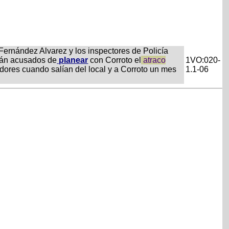
 Fernández Alvarez y los inspectores de Policía
stán acusados de
planear
con Corroto el
atraco
1VO:020-
adores cuando salían del local y a Corroto un mes
1.1-06