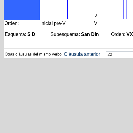
0
Orden:
inicial
pre-V
V
Esquema:
S D
Subesquema:
San Din
Orden:
V
Cláusula anterior
Otras cláusulas del mismo verbo: