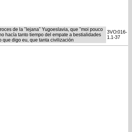
troces de la "lejana" Yugoeslavia, que "moi pouco
3VO:016-
no hacía tanto tiempo del empate a bestialidades
1.1-37
 que digo eu, que tanta civilización