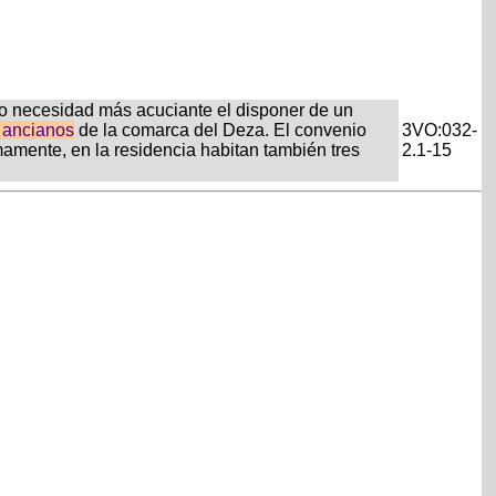
mo necesidad más acuciante el disponer de un
ancianos
de la comarca del Deza. El convenio
3VO:032-
mamente, en la residencia habitan también tres
2.1-15