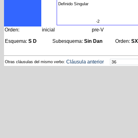
Definido Singular
-2
Orden:
inicial
pre-V
Esquema:
S D
Subesquema:
Sin Dan
Orden:
S
Cláusula anterior
Otras cláusulas del mismo verbo: