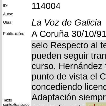
114004
ID:
Autor:
La Voz de Galicia
Obra:
A Coruña 30/10/9
Publicación:
selo Respecto al t
pueden seguir tram
curso, Hernández 
punto de vista el 
concediendo licenc
Adaptación siempr
Texto
contextualizado: