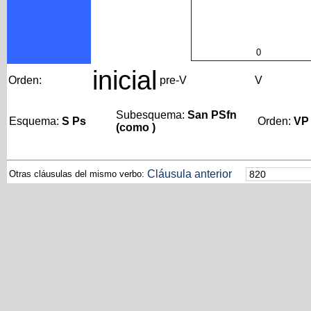
0
inicial
Orden:
pre-V
V
Subesquema:
San PSfn
Esquema:
S Ps
Orden:
VP
(como )
Cláusula anterior
Otras cláusulas del mismo verbo: