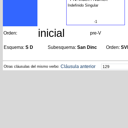
Indefinido Singular
-1
inicial
Orden:
pre-V
Esquema:
S D
Subesquema:
San Dinc
Orden:
SV
Cláusula anterior
Otras cláusulas del mismo verbo: