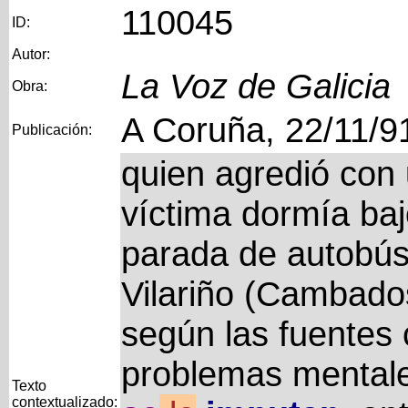
110045
ID:
Autor:
La Voz de Galicia
Obra:
A Coruña, 22/11/9
Publicación:
quien agredió con 
víctima dormía ba
parada de autobús
Vilariño (Cambado
según las fuentes
problemas mentale
Texto
contextualizado: