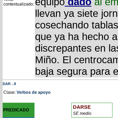
equipo
dado
al
em
contextualizado:
llevan ya siete jo
cosechando tablas
que ya ha hecho a
discrepantes en la
Miño. El centroca
baja segura para e
DAR
-
.9
Clase:
Verbos de apoyo
DARSE
PREDICADO
SE medio