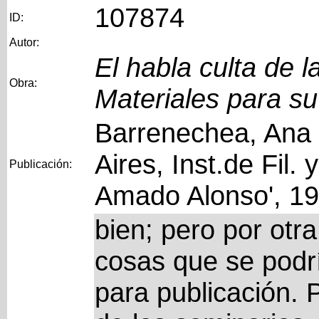
107874
ID:
Autor:
El habla culta de 
Obra:
Materiales para su
Barrenechea, Ana 
Aires, Inst.de Fil. 
Publicación:
Amado Alonso', 1
bien; pero por otr
cosas que se podrí
para publicación. 