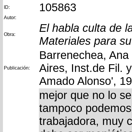
105863
ID:
Autor:
El habla culta de 
Obra:
Materiales para su
Barrenechea, Ana 
Aires, Inst.de Fil. 
Publicación:
Amado Alonso', 1
mejor que no lo sepa
tampoco podemos...
trabajadora, muy co