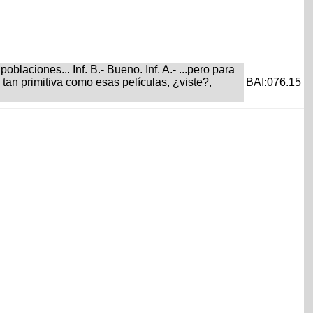
laciones... Inf. B.- Bueno. Inf. A.- ...pero para
 tan primitiva como esas películas, ¿viste?,
BAI:076.15