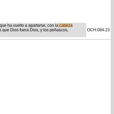
que ha vuelto a apartarse, con la
cabeza
s que Dios fuera Dios, y los peñascos,
OCH:084.23