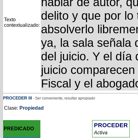
hablar de autor, q
delito y que por lo 
Texto
contextualizado:
absolverlo libreme
ya, la sala señala 
del juicio. Y el día
juicio comparecen l
Fiscal y el abogad
PROCEDER
III
- Ser conveniente, resultar apropiado
Clase:
Propiedad
PROCEDER
PREDICADO
Activa