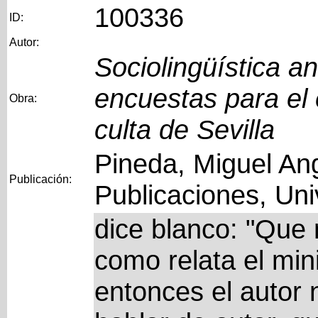
100336
ID:
Autor:
Sociolingüística a
encuestas para el 
Obra:
culta de Sevilla
Pineda, Miguel Ang
Publicación:
Publicaciones, Uni
dice blanco: "Que 
como relata el mini
entonces el autor 