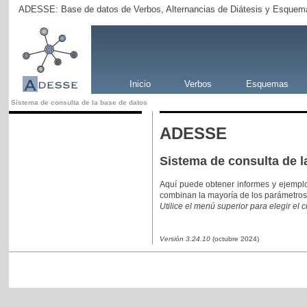
ADESSE: Base de datos de Verbos, Alternancias de Diátesis y Esquema
Inicio
Verbos
Esquemas
Sistema de consulta de la base de datos
ADESSE
Sistema de consulta de l
Aquí puede obtener informes y ejempl
combinan la mayoría de los parámetros
Utilice el menú superior para elegir el 
Versión 3.24.10
(octubre 2024)