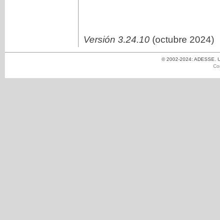
Versión 3.24.10
(octubre 2024)
© 2002-2024: ADESSE. Un
Co