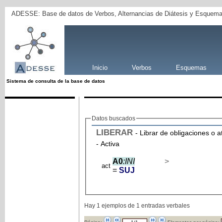
ADESSE: Base de datos de Verbos, Alternancias de Diátesis y Esquema
Inicio
Verbos
Esquemas
Sistema de consulta de la base de datos
Datos buscados
LIBERAR
- Librar de obligaciones o 
- Activa
A0
:INI
>
act
=
SUJ
Hay 1 ejemplos de 1 entradas verbales