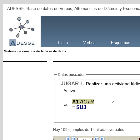
ADESSE: Base de datos de Verbos, Alternancias de Diátesis y Esquema
Inicio
Verbos
Esquemas
Sistema de consulta de la base de datos
Datos buscados
JUGAR
I
- Realizar una actividad lúdi
- Activa
A1
:ACTR
>
act
=
SUJ
Hay 109 ejemplos de 1 entradas verbales