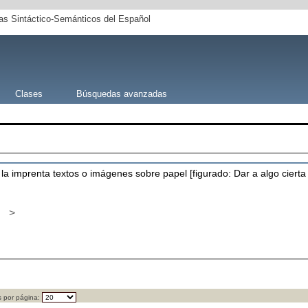
s Sintáctico-Semánticos del Español
Clases
Búsquedas avanzadas
la imprenta textos o imágenes sobre papel [figurado: Dar a algo cierta 
>
 por página: