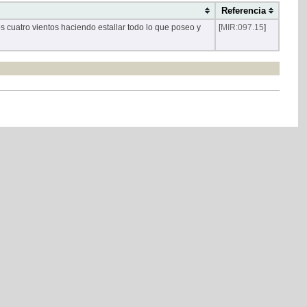
Referencia
s cuatro vientos haciendo estallar todo lo que poseo y
[
MIR:097.15
]