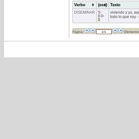
Verbo
(ess)
Texto
DISEMINAR
S
-
viviendo y yo, a
0
D
-
todo lo que soy. 
1
Página:
Elementos