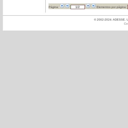
Página:
Elementos por página:
© 2002-2024: ADESSE. Un
Co