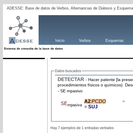
ADESSE: Base de datos de Verbos, Alternancias de Diátesis y Esquema
Inicio
Verbos
Esquemas
Sistema de consulta de la base de datos
Datos buscados
DETECTAR
- Hacer patente [la pres
procedimientos físicos o químicos). Des
- SE mpasivo
A2
:PCDO
>
SE
mpasiva
=
SUJ
Hay 7 ejemplos de 1 entradas verbales