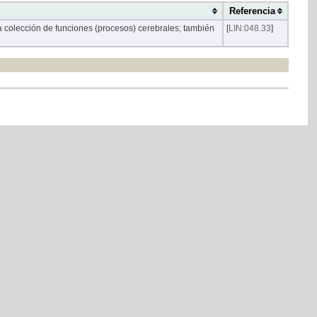
Referencia
a colección de funciones (procesos) cerebrales; también
[
LIN:048.33
]