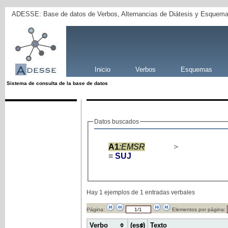
ADESSE: Base de datos de Verbos, Alternancias de Diátesis y Esquema
Inicio
Verbos
Esquemas
Sistema de consulta de la base de datos
Datos buscados
A1
:EMSR
>
=
SUJ
Hay 1 ejemplos de 1 entradas verbales
Página:
Elementos por página:
Verbo
(ess)
Texto