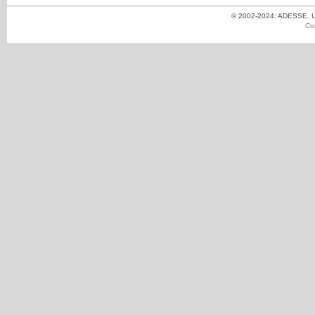
© 2002-2024: ADESSE. Un
Co