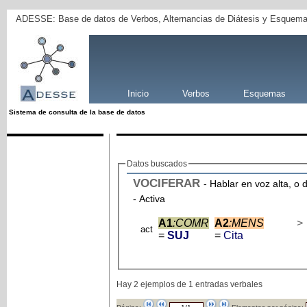
ADESSE: Base de datos de Verbos, Alternancias de Diátesis y Esquema
Inicio
Verbos
Esquemas
Sistema de consulta de la base de datos
Datos buscados
VOCIFERAR
- Hablar en voz alta, o
- Activa
A1
:COMR
A2
:MENS
>
act
=
SUJ
=
Cita
Hay 2 ejemplos de 1 entradas verbales