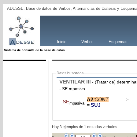
ADESSE: Base de datos de Verbos, Alternancias de Diátesis y Esquema
Inicio
Verbos
Esquemas
Sistema de consulta de la base de datos
Datos buscados
VENTILAR
III
- (Tratar de) determinar,
- SE mpasivo
A2
:CONT
>
SE
mpasiva
=
SUJ
Hay 3 ejemplos de 1 entradas verbales