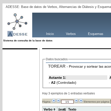
ADESSE: Base de datos de Verbos, Alternancias de Diátesis y Esquema
Inicio
Verbos
Esquemas
Sistema de consulta de la base de datos
Datos buscados
TOREAR
- Provocar y sortear las aco
Actante 1:
-
A2
(Controlado)
Hay 3 ejemplos de 1 entradas verbales
Página:
Elementos por página:
Verbo
(ess)
Texto