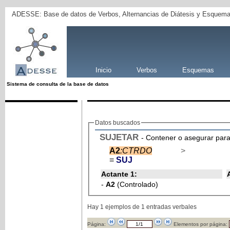
ADESSE: Base de datos de Verbos, Alternancias de Diátesis y Esquema
Inicio
Verbos
Esquemas
Sistema de consulta de la base de datos
Datos buscados
SUJETAR
- Contener o asegurar para
A2
:CTRDO
>
=
SUJ
Actante 1:
-
A2
(Controlado)
Hay 1 ejemplos de 1 entradas verbales
Página:
Elementos por página: