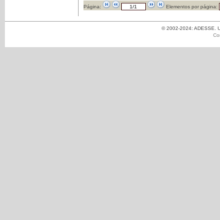
Página:
Elementos por página:
© 2002-2024: ADESSE. Un
Co