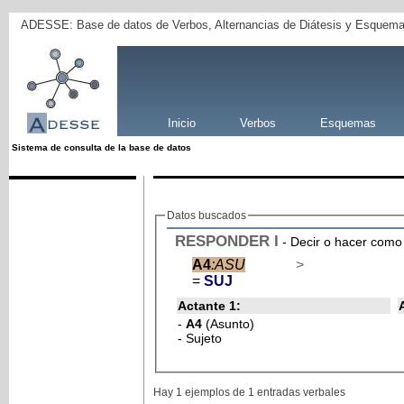
ADESSE: Base de datos de Verbos, Alternancias de Diátesis y Esquema
Inicio
Verbos
Esquemas
Sistema de consulta de la base de datos
Datos buscados
RESPONDER
I
- Decir o hacer como
A4
:ASU
>
=
SUJ
Actante 1:
-
A4
(Asunto)
- Sujeto
Hay 1 ejemplos de 1 entradas verbales