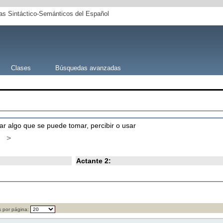
s Sintáctico-Semánticos del Español
Clases
Búsquedas avanzadas
ar algo que se puede tomar, percibir o usar
>
Actante 2:
 por página: