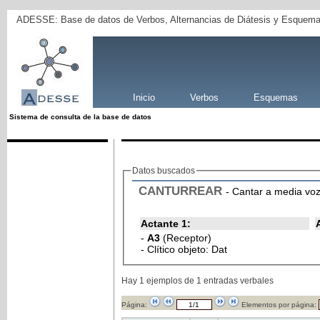
ADESSE: Base de datos de Verbos, Alternancias de Diátesis y Esquema
Inicio
Verbos
Esquemas
Sistema de consulta de la base de datos
Datos buscados
CANTURREAR
- Cantar a media vo
Actante 1:
-
A3
(Receptor)
- Clítico objeto: Dat
Hay 1 ejemplos de 1 entradas verbales
Página:
Elementos por página: