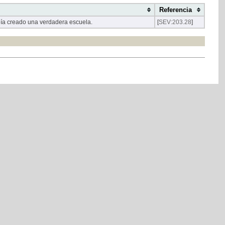
Referencia
ía creado una verdadera escuela.
[
SEV:203.28
]