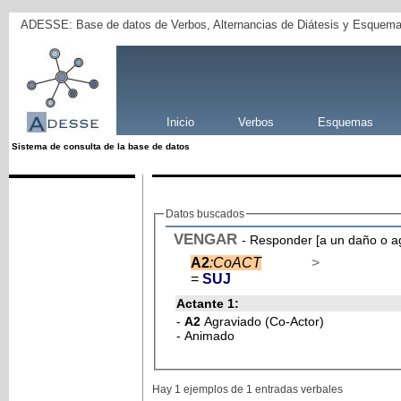
ADESSE: Base de datos de Verbos, Alternancias de Diátesis y Esquema
Inicio
Verbos
Esquemas
Sistema de consulta de la base de datos
Datos buscados
VENGAR
- Responder [a un daño o ag
A2
:CoACT
>
=
SUJ
Actante 1:
-
A2
Agraviado (Co-Actor)
- Animado
Hay 1 ejemplos de 1 entradas verbales