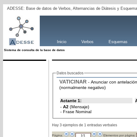
ADESSE: Base de datos de Verbos, Alternancias de Diátesis y Esquema
Inicio
Verbos
Esquemas
Sistema de consulta de la base de datos
Datos buscados
VATICINAR
- Anunciar con antelació
(normalmente negativo)
Actante 1:
-
A2
(Mensaje)
- Frase Nominal
Hay 3 ejemplos de 1 entradas verbales
Página:
Elementos por página: