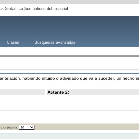
s Sintáctico-Semánticos del Español
Clases
Búsquedas avanzadas
 antelación, habiendo intuido o adivinado que va a suceder, un hecho 
Actante 2:
 por página: