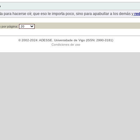
o
ta para hacerse oír, que eso le importa poco, sino para apabullar a los demás y
red
 por página:
© 2002-2024: ADESSE. Universidade de Vigo (ISSN: 2990-3181)
Condiciones de uso