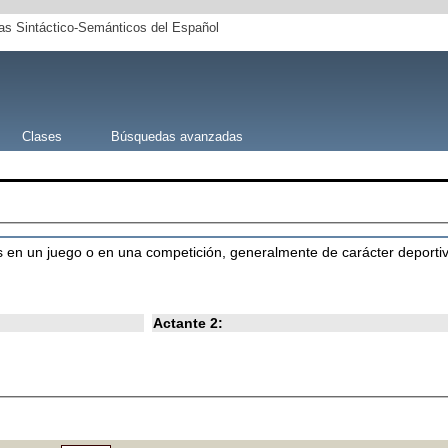
s Sintáctico-Semánticos del Español
Clases
Búsquedas avanzadas
s en un juego o en una competición, generalmente de carácter deporti
Actante 2: