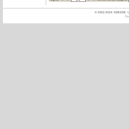
© 2002-2024: ADESSE. Un
Co