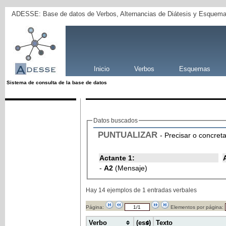
ADESSE: Base de datos de Verbos, Alternancias de Diátesis y Esquema
Inicio
Verbos
Esquemas
Sistema de consulta de la base de datos
Datos buscados
PUNTUALIZAR
- Precisar o concreta
Actante 1:
-
A2
(Mensaje)
Hay 14 ejemplos de 1 entradas verbales
Página:
Elementos por página:
Verbo
(ess)
Texto