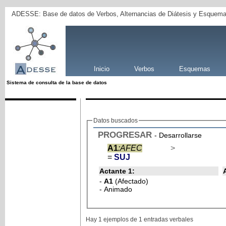
ADESSE: Base de datos de Verbos, Alternancias de Diátesis y Esquema
Inicio
Verbos
Esquemas
Sistema de consulta de la base de datos
Datos buscados
PROGRESAR
- Desarrollarse
A1
:AFEC
>
=
SUJ
Actante 1:
-
A1
(Afectado)
- Animado
Hay 1 ejemplos de 1 entradas verbales