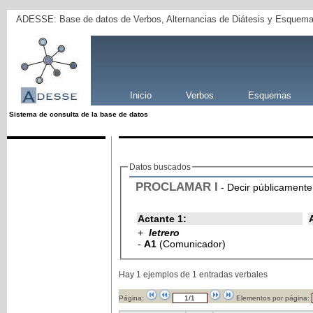
ADESSE: Base de datos de Verbos, Alternancias de Diátesis y Esquema
Inicio
Verbos
Esquemas
Sistema de consulta de la base de datos
Datos buscados
PROCLAMAR
I
- Decir públicamente
Actante 1:
+
letrero
-
A1
(Comunicador)
Hay 1 ejemplos de 1 entradas verbales
Página:
Elementos por página: