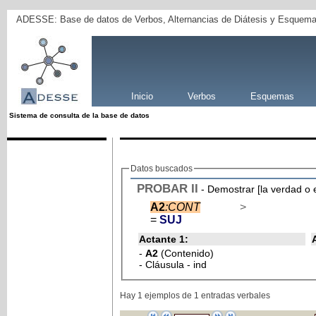
ADESSE: Base de datos de Verbos, Alternancias de Diátesis y Esquema
Inicio
Verbos
Esquemas
Sistema de consulta de la base de datos
Datos buscados
PROBAR
II
- Demostrar [la verdad o 
A2
:CONT
>
=
SUJ
Actante 1:
-
A2
(Contenido)
- Cláusula - ind
Hay 1 ejemplos de 1 entradas verbales