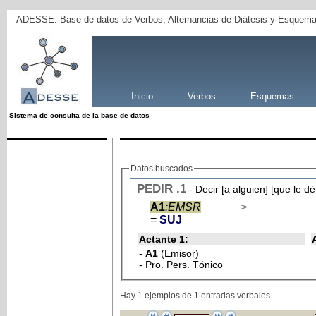
ADESSE: Base de datos de Verbos, Alternancias de Diátesis y Esquema
Inicio
Verbos
Esquemas
Sistema de consulta de la base de datos
Datos buscados
PEDIR
.1
- Decir [a alguien] [que le dé
A1
:EMSR
>
=
SUJ
Actante 1:
-
A1
(Emisor)
- Pro. Pers. Tónico
Hay 1 ejemplos de 1 entradas verbales