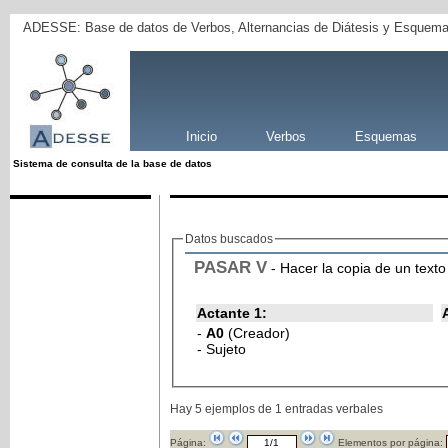
ADESSE: Base de datos de Verbos, Alternancias de Diátesis y Esquema
Inicio
Verbos
Esquemas
Sistema de consulta de la base de datos
Datos buscados
PASAR
V
- Hacer la copia de un texto
Actante 1:
-
A0
(Creador)
- Sujeto
Hay 5 ejemplos de 1 entradas verbales
Página:
Elementos por página: