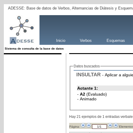
ADESSE: Base de datos de Verbos, Alternancias de Diátesis y Esquema
Inicio
Verbos
Esquemas
Sistema de consulta de la base de datos
Datos buscados
INSULTAR
- Aplicar a algui
Actante 1:
-
A2
(Evaluado)
- Animado
Hay 21 ejemplos de 1 entradas verbale
Página:
Elementos