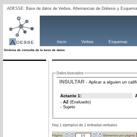
ADESSE: Base de datos de Verbos, Alternancias de Diátesis y Esquema
Inicio
Verbos
Esquemas
Sistema de consulta de la base de datos
Datos buscados
INSULTAR
- Aplicar a alguien un calif
Actante 1:
-
A2
(Evaluado)
- Sujeto
Hay 1 ejemplos de 1 entradas verbales
Página:
Elementos por página: