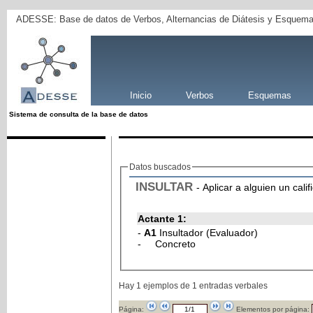
ADESSE: Base de datos de Verbos, Alternancias de Diátesis y Esquema
Inicio
Verbos
Esquemas
Sistema de consulta de la base de datos
Datos buscados
INSULTAR
- Aplicar a alguien un calif
Actante 1:
-
A1
Insultador (Evaluador)
- Concreto
Hay 1 ejemplos de 1 entradas verbales
Página:
Elementos por página: